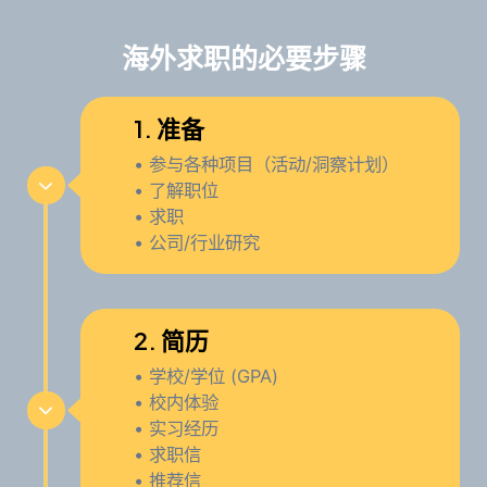
海外求职的必要步骤
1. 准备
• 参与各种项目（活动/洞察计划）
• 了解职位
• 求职
• 公司/行业研究
2. 简历
• 学校/学位 (GPA)
• 校内体验
• 实习经历
• 求职信
• 推荐信