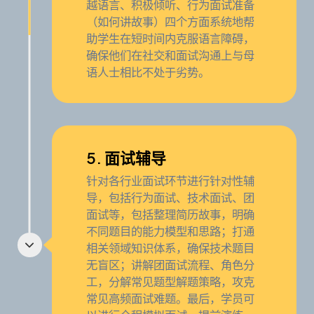
越语言、积极倾听、行为面试准备
（如何讲故事）四个方面系统地帮
助学生在短时间内克服语言障碍，
确保他们在社交和面试沟通上与母
语人士相比不处于劣势。
5. 面试辅导
针对各行业面试环节进行针对性辅
导，包括行为面试、技术面试、团
面试等，包括整理简历故事，明确
不同题目的能力模型和思路；打通
相关领域知识体系，确保技术题目
无盲区；讲解团面试流程、角色分
工，分解常见题型解题策略，攻克
常见高频面试难题。最后，学员可