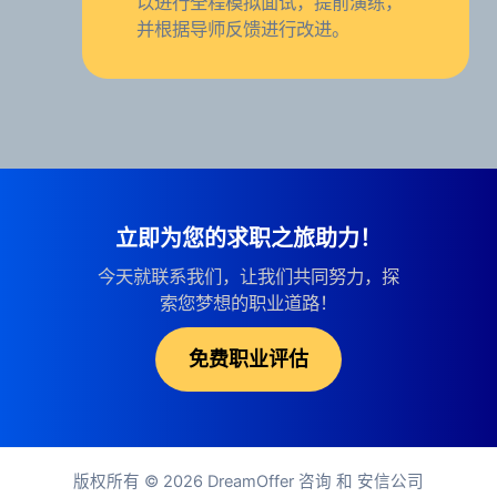
以进行全程模拟面试，提前演练，
并根据导师反馈进行改进。
立即为您的求职之旅助力！
今天就联系我们，让我们共同努力，探
索您梦想的职业道路！
免费职业评估
版权所有 © 2026
DreamOffer 咨询
和
安信公司