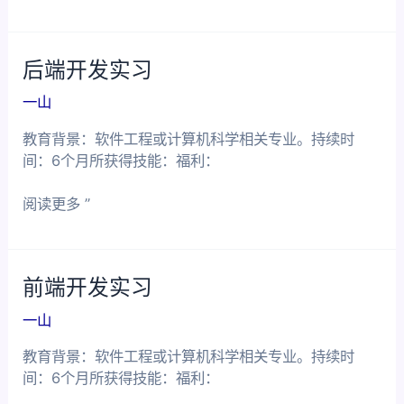
块
链
开
后端开发实习
发
实
一山
习
教育背景：软件工程或计算机科学相关专业。持续时
间：6个月所获得技能：福利：
后
阅读更多 ”
端
开
发
前端开发实习
实
习
一山
教育背景：软件工程或计算机科学相关专业。持续时
间：6个月所获得技能：福利：