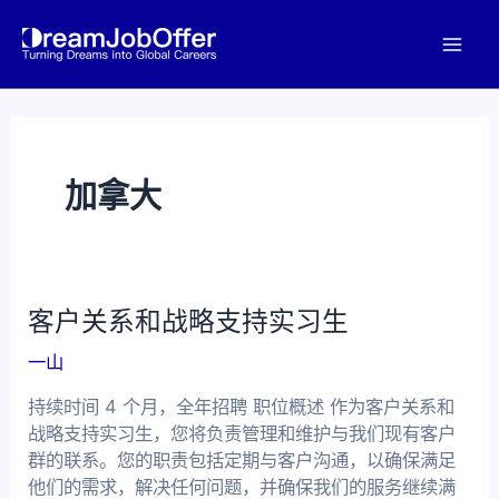
继
续
主
阅
读%s
菜
单
加拿大
客户关系和战略支持实习生
一山
持续时间 4 个月，全年招聘 职位概述 作为客户关系和
战略支持实习生，您将负责管理和维护与我们现有客户
群的联系。您的职责包括定期与客户沟通，以确保满足
他们的需求，解决任何问题，并确保我们的服务继续满